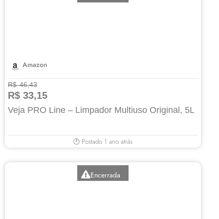
Amazon
R$ 46,43
R$ 33,15
Veja PRO Line – Limpador Multiuso Original, 5L
🕐 Postado 1 ano atrás
Encerrada