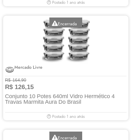
🕐 Postado 1 ano atrás
Encerrada
Mercado Livre
R$ 164,90
R$ 126,15
Conjunto 10 Potes 640ml Vidro Hermético 4
Travas Marmita Aura Do Brasil
🕐 Postado 1 ano atrás
Encerrada