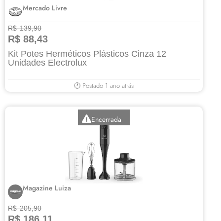
Mercado Livre
R$ 139,90
R$ 88,43
Kit Potes Herméticos Plásticos Cinza 12
Unidades Electrolux
🕐 Postado 1 ano atrás
Encerrada
Magazine Luiza
R$ 205,90
R$ 186,11