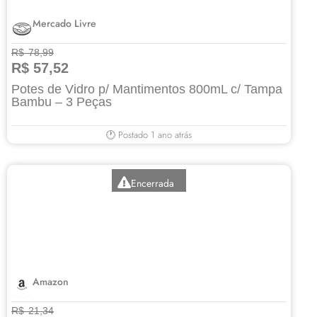
Mercado Livre
R$ 78,99
R$ 57,52
Potes de Vidro p/ Mantimentos 800mL c/ Tampa
Bambu – 3 Peças
🕐 Postado 1 ano atrás
Encerrada
Amazon
R$ 21,34