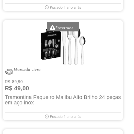
🕐 Postado 1 ano atrás
Encerrada
Mercado Livre
R$ 89,90
R$ 49,00
Tramontina Faqueiro Malibu Alto Brilho 24 peças
em aço inox
🕐 Postado 1 ano atrás