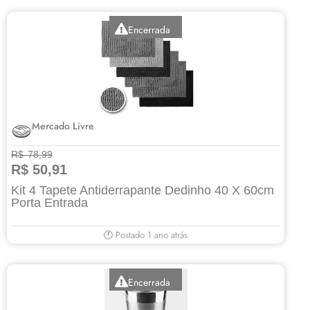
Encerrada
Mercado Livre
R$ 78,99
R$ 50,91
Kit 4 Tapete Antiderrapante Dedinho 40 X 60cm
Porta Entrada
🕐 Postado 1 ano atrás
Encerrada