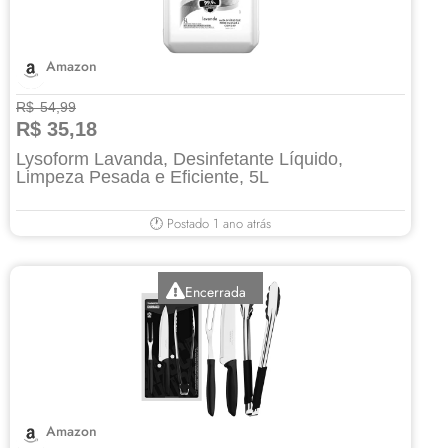
Amazon
R$ 54,99
R$ 35,18
Lysoform Lavanda, Desinfetante Líquido,
Limpeza Pesada e Eficiente, 5L
🕐 Postado 1 ano atrás
Encerrada
Amazon