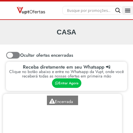
Toda
Qu
CASA
Ocultar ofertas encerradas
Receba diretamente em seu Whatsapp 📲
Clique no botão abaixo e entre no Whatsapp da Vupt, onde você
receberá todas as nossas ofertas em primeira mão
Entrar Agora
Encerrada