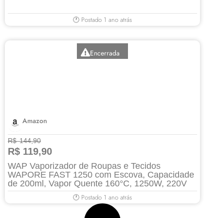
🕐 Postado 1 ano atrás
Encerrada
Amazon
R$ 144,90
R$ 119,90
WAP Vaporizador de Roupas e Tecidos
WAPORE FAST 1250 com Escova, Capacidade
de 200ml, Vapor Quente 160°C, 1250W, 220V
🕐 Postado 1 ano atrás