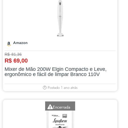
Amazon
R$ 81,36
R$ 69,00
Mixer de Mão 200W Elgin Compacto e Leve,
ergonômico e fácil de limpar Branco 110V
🕐 Postado 1 ano atrás
Encerrada