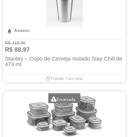
Amazon
R$ 119,90
R$ 88,97
Stanley – Copo de Cerveja Isolado Stay Chill de
473 ml
🕐 Postado 1 ano atrás
Encerrada