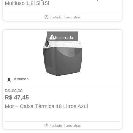
Multiuso 1,8l 5l 15l
🕐 Postado 1 ano atrás
Encerrada
Amazon
R$ 60,00
R$ 47,45
Mor – Caixa Térmica 18 Litros Azul
🕐 Postado 1 ano atrás