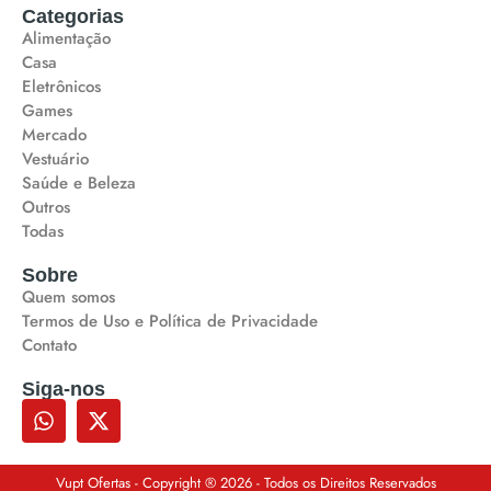
Categorias
Alimentação
Casa
Eletrônicos
Games
Mercado
Vestuário
Saúde e Beleza
Outros
Todas
Sobre
Quem somos
Termos de Uso e Política de Privacidade
Contato
Siga-nos
Vupt Ofertas - Copyright ® 2026 - Todos os Direitos Reservados