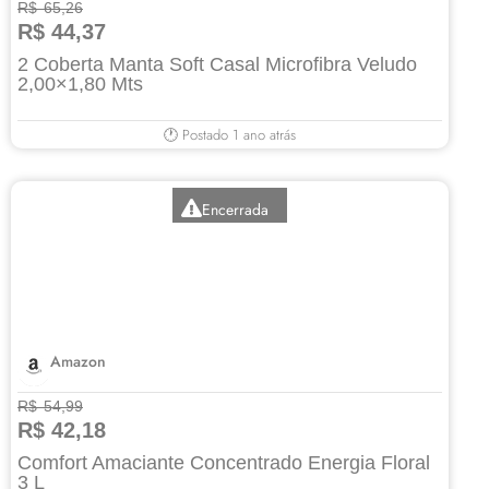
R$ 65,26
R$ 44,37
2 Coberta Manta Soft Casal Microfibra Veludo
2,00×1,80 Mts
🕐 Postado 1 ano atrás
Encerrada
Amazon
R$ 54,99
R$ 42,18
Comfort Amaciante Concentrado Energia Floral
3 L