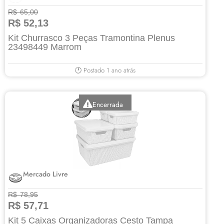
R$ 65,00
R$ 52,13
Kit Churrasco 3 Peças Tramontina Plenus
23498449 Marrom
🕐 Postado 1 ano atrás
Encerrada
Mercado Livre
R$ 78,95
R$ 57,71
Kit 5 Caixas Organizadoras Cesto Tampa