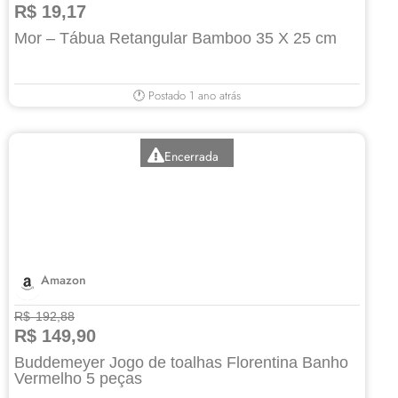
R$ 19,17
Mor – Tábua Retangular Bamboo 35 X 25 cm
🕐 Postado 1 ano atrás
Encerrada
Amazon
R$ 192,88
R$ 149,90
Buddemeyer Jogo de toalhas Florentina Banho
Vermelho 5 peças