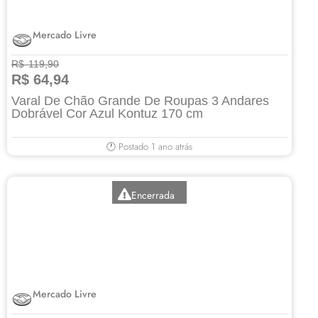
Mercado Livre
R$ 119,90
R$ 64,94
Varal De Chão Grande De Roupas 3 Andares
Dobrável Cor Azul Kontuz 170 cm
🕐 Postado 1 ano atrás
Encerrada
Mercado Livre