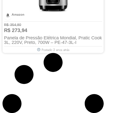
Amazon
R$ 354,80
R$ 273,94
Panela de Pressão Elétrica Mondial, Pratic Cook
3L, 220V, Preto, 700W – PE-47-3L-I
Postado 2 anos atrás