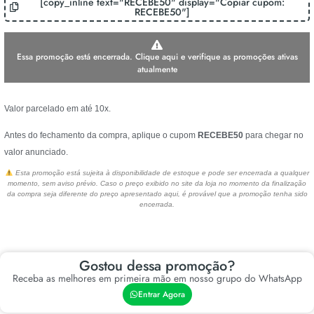
[copy_inline text="RECEBE50" display="Copiar cupom:
RECEBE50"]
Essa promoção está encerrada. Clique aqui e verifique as promoções ativas
atualmente
Valor parcelado em até 10x.
Antes do fechamento da compra, aplique o cupom
RECEBE50
para chegar no
valor anunciado.
Esta promoção está sujeita à disponibilidade de estoque e pode ser encerrada a qualquer
momento, sem aviso prévio. Caso o preço exibido no site da loja no momento da finalização
da compra seja diferente do preço apresentado aqui, é provável que a promoção tenha sido
encerrada.
Gostou dessa promoção?
Receba as melhores em primeira mão em nosso grupo do WhatsApp
Entrar Agora